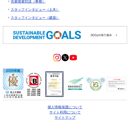
先輩後輩対談（事務）
スタッフインタビュー（土木）
スタッフインタビュー（建築）
個人情報保護について
サイト利用について
サイトマップ