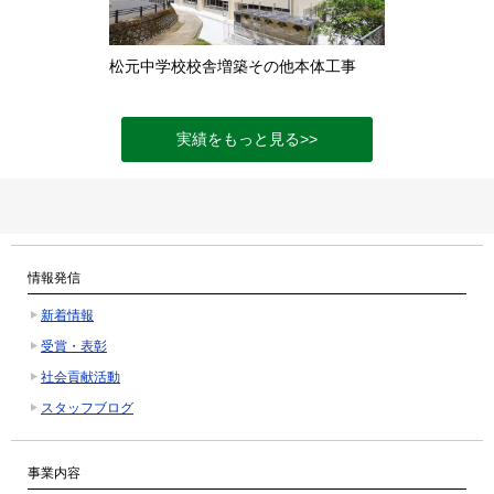
松元中学校校舎増築その他本体工事
実績をもっと見る>>
情報発信
新着情報
受賞・表彰
社会貢献活動
スタッフブログ
事業内容