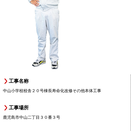
工事名称
中山小学校校舎２０号棟長寿命化改修その他本体工事
工事場所
鹿児島市中山二丁目３０番３号