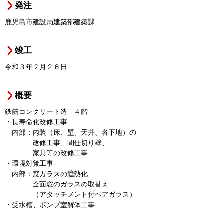
発注
鹿児島市建設局建築部建築課
竣工
令和３年２月２６日
概要
鉄筋コンクリート造 ４階
・長寿命化改修工事
内部：内装（床、壁、天井、各下地）の
改修工事、間仕切り壁、
家具等の改修工事
・環境対策工事
内部：窓ガラスの遮熱化
全面窓のガラスの取替え
（アタッチメント付ペアガラス）
・受水槽、ポンプ室解体工事