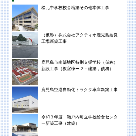
松元中学校校舎増築その他本体工事
（仮称）株式会社アクティオ鹿児島姶良
工場新築工事
鹿児島市南部地区特別支援学校（仮称）
新設工事（教室棟ー２・建築，債務）
鹿児島空港自動化トラクタ車庫新築工事
令和３年度 瀬戸内町立学校給食センタ
ー新築工事（建築）