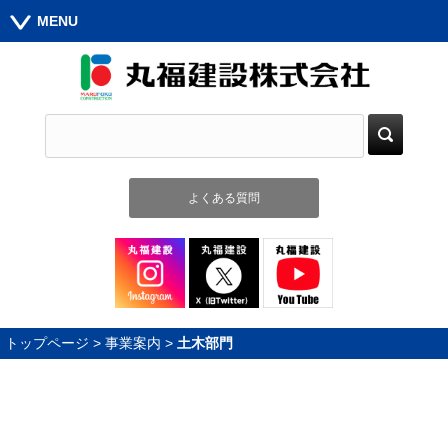
MENU
よくある質問
トップページ
>
事業案内
>
土木部門