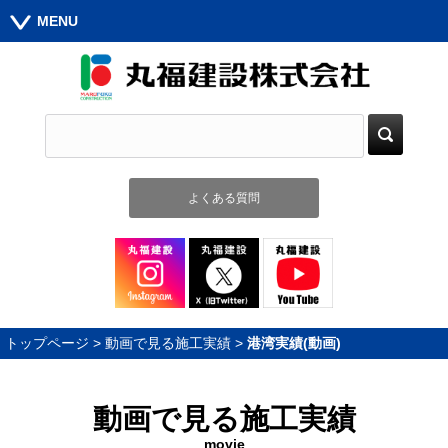
MENU
よくある質問
トップページ
>
動画で見る施工実績
>
港湾実績(動画)
動画で見る施工実績
movie