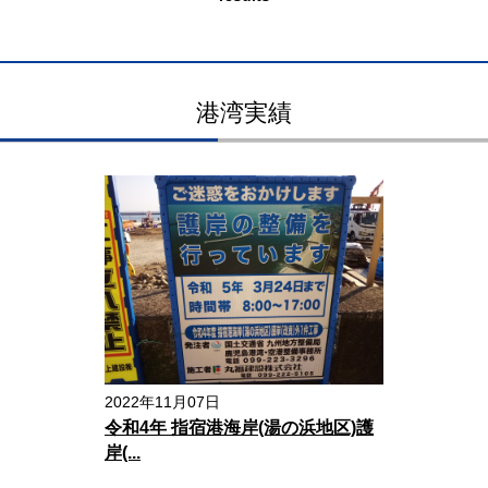
港湾実績
2022年11月07日
令和4年 指宿港海岸(湯の浜地区)護
岸(...