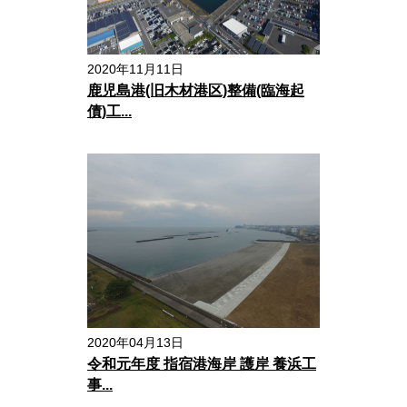
2020年11月11日
鹿児島港(旧木材港区)整備(臨海起
債)工...
2020年04月13日
令和元年度 指宿港海岸 護岸 養浜工
事...