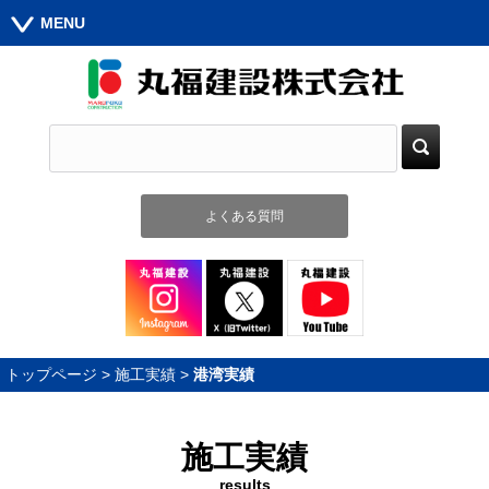
MENU
よくある質問
トップページ
>
施工実績
>
港湾実績
施工実績
results