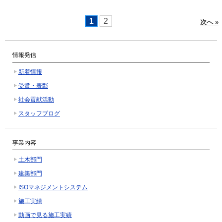
1
2
次へ »
情報発信
新着情報
受賞・表彰
社会貢献活動
スタッフブログ
事業内容
土木部門
建築部門
ISOマネジメントシステム
施工実績
動画で見る施工実績