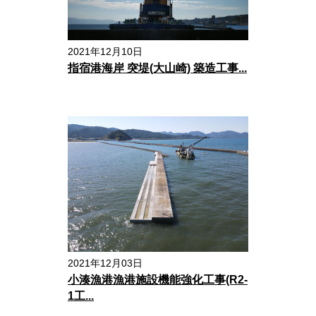
2021年12月10日
指宿港海岸 突堤(大山崎) 築造工事...
2021年12月03日
小湊漁港漁港施設機能強化工事(R2-
1工...