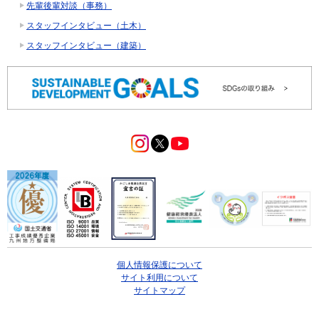
先輩後輩対談（事務）
スタッフインタビュー（土木）
スタッフインタビュー（建築）
個人情報保護について
サイト利用について
サイトマップ