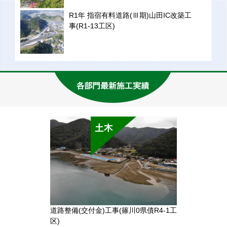
R1年 指宿有料道路(Ⅲ期)山田IC改築工
事(R1-13工区)
道路整備(交付金)工事(篠川0県債R4-1工
区)