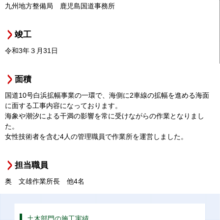
九州地方整備局 鹿児島国道事務所
竣工
令和3年３月31日
面積
国道10号白浜拡幅事業の一環で、海側に2車線の拡幅を進める海面
に面する工事内容になっております。
海象や潮汐による干満の影響を常に受けながらの作業となりまし
た。
女性技術者を含む4人の管理職員で作業所を運営しました。
担当職員
奥 文雄作業所長 他4名
土木部門の施工実績