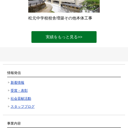
松元中学校校舎増築その他本体工事
実績をもっと見る>>
情報発信
新着情報
受賞・表彰
社会貢献活動
スタッフブログ
事業内容