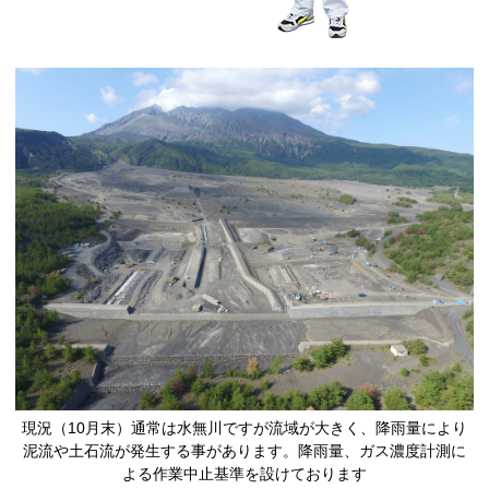
現況（10月末）通常は水無川ですが流域が大きく、降雨量により
泥流や土石流が発生する事があります。降雨量、ガス濃度計測に
よる作業中止基準を設けております