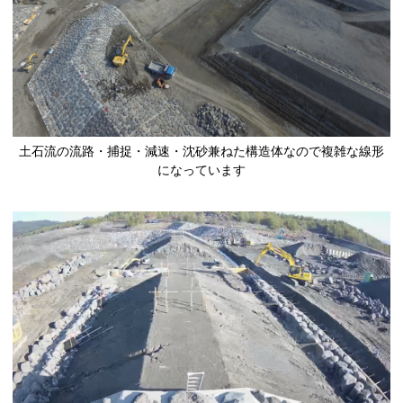
土石流の流路・捕捉・減速・沈砂兼ねた構造体なので複雑な線形
になっています