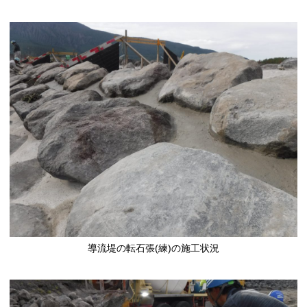
導流堤の転石張(練)の施工状況