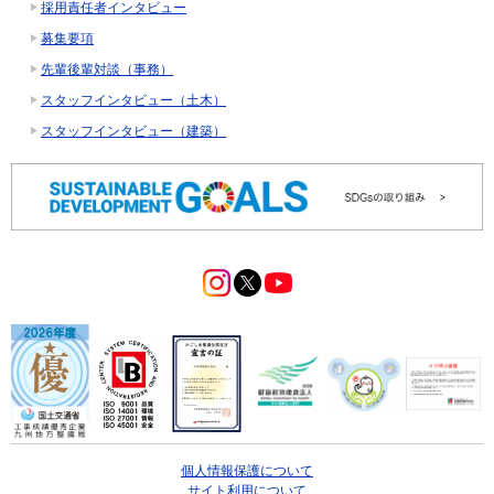
採用責任者インタビュー
募集要項
先輩後輩対談（事務）
スタッフインタビュー（土木）
スタッフインタビュー（建築）
個人情報保護について
サイト利用について