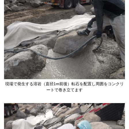
現場で発生する溶岩（直径1m前後）転石を配置し周囲をコンクリ
ートで巻き立てます