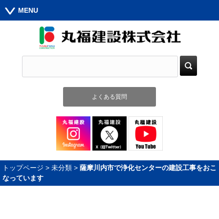
MENU
よくある質問
トップページ
>
未分類
>
薩摩川内市で浄化センターの建設工事をおこ
なっています