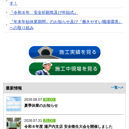
す！
『令和８年 安全祈願祭及び年始式』
『年末年始休業期間』のお知らせ及び『働きやすい職場環境』
への取り組み
最新情報
一覧へ>
2026.08.07
BLOG
夏季休業のお知らせ
2026.07.31
BLOG
令和８年度 瀬戸内支店 安全衛生大会を開催しました