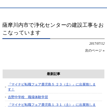
薩摩川内市で浄化センターの建設工事をお
こなっています
2017/07/12
次のページ
»
最新記事
『マイナビ転職フェア鹿児島５.２３（土）』に出展致しま
す！
吉野中学校 職場体験学習
『マイナビ転職フェア鹿児島１.３１（土）』に出展致しま