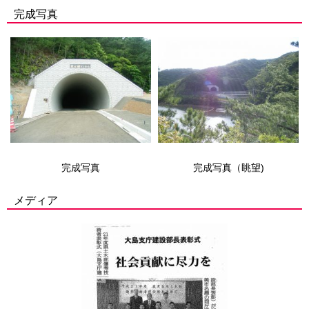
完成写真
完成写真
完成写真（眺望)
メディア