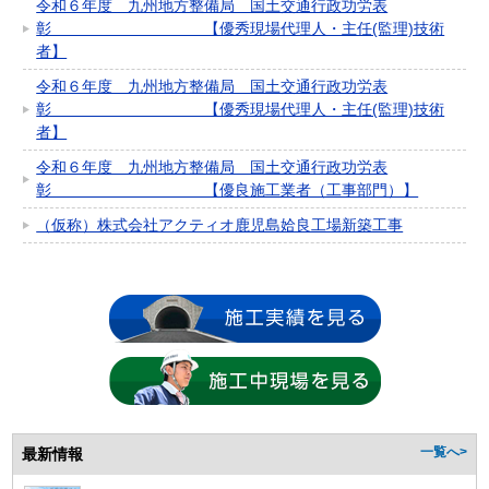
令和６年度 九州地方整備局 国土交通行政功労表
彰 【優秀現場代理人・主任(監理)技術
者】
令和６年度 九州地方整備局 国土交通行政功労表
彰 【優秀現場代理人・主任(監理)技術
者】
令和６年度 九州地方整備局 国土交通行政功労表
彰 【優良施工業者（工事部門）】
（仮称）株式会社アクティオ鹿児島姶良工場新築工事
最新情報
一覧へ>