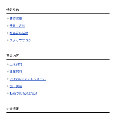
情報発信
新着情報
受賞・表彰
社会貢献活動
スタッフブログ
事業内容
土木部門
建築部門
ISOマネジメントシステム
施工実績
動画で見る施工実績
企業情報