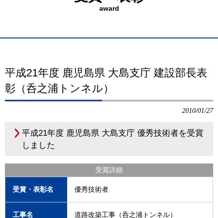
award
平成21年度 鹿児島県 大島支庁 建設部長表
彰（呑之浦トンネル）
2010/01/27
平成21年度 鹿児島県 大島支庁 優秀技術者を受賞
しました
受賞詳細
受賞・表彰名
優秀技術者
工事名
道路改築工事（呑之浦トンネル）