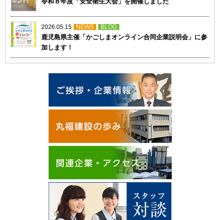
令和８年度「安全衛生大会」を開催しました
2026.05.15
NEWS
BLOG
鹿児島県主催「かごしまオンライン合同企業説明会」に参
加します！