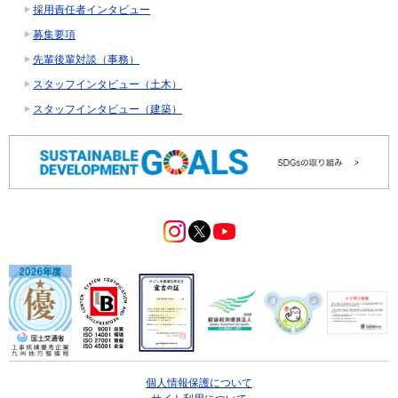
採用責任者インタビュー
募集要項
先輩後輩対談（事務）
スタッフインタビュー（土木）
スタッフインタビュー（建築）
個人情報保護について