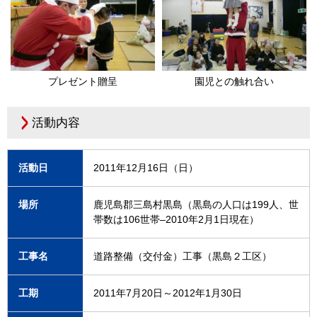
プレゼント贈呈
園児との触れ合い
活動内容
活動日
2011年12月16日（日）
場所
鹿児島郡三島村黒島（黒島の人口は199人、世
帯数は106世帯–2010年2月1日現在）
工事名
道路整備（交付金）工事（黒島２工区）
工期
2011年7月20日～2012年1月30日