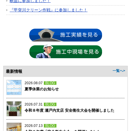
献血に参加しました！
『甲突川クリーン作戦』に参加しました！
最新情報
一覧へ>
2026.08.07
BLOG
夏季休業のお知らせ
2026.07.31
BLOG
令和８年度 瀬戸内支店 安全衛生大会を開催しました
2026.07.13
BLOG