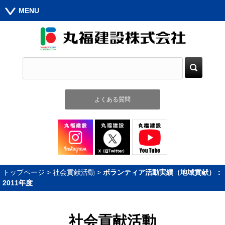
MENU
よくある質問
トップページ
>
社会貢献活動
>
ボランティア活動実績（地域貢献）：
2011年度
社会貢献活動