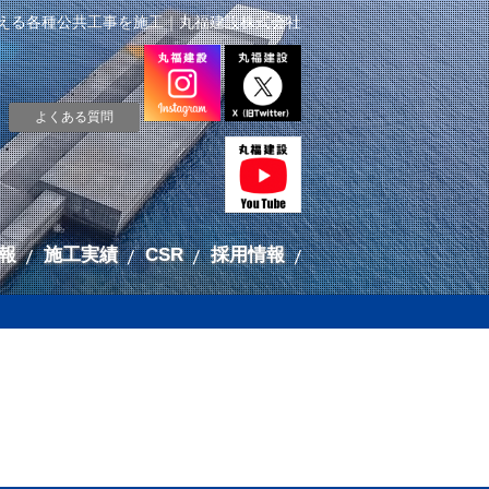
える各種公共工事を施工｜丸福建設株式会社
よくある質問
報
施工実績
CSR
採用情報