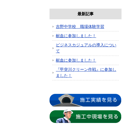
最新記事
吉野中学校 職場体験学習
献血に参加しました！
ビジネスカジュアルの導入につい
て
献血に参加しました！
『甲突川クリーン作戦』に参加し
ました！