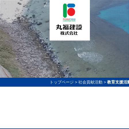
トップページ
>
社会貢献活動
>
教育支援活