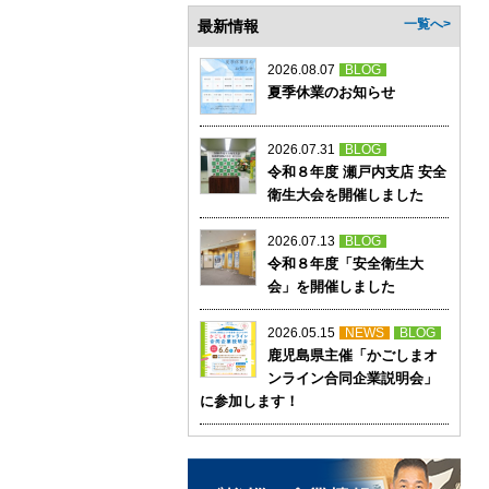
最新情報
一覧へ>
2026.08.07
BLOG
夏季休業のお知らせ
2026.07.31
BLOG
令和８年度 瀬戸内支店 安全
衛生大会を開催しました
2026.07.13
BLOG
令和８年度「安全衛生大
会」を開催しました
2026.05.15
NEWS
BLOG
鹿児島県主催「かごしまオ
ンライン合同企業説明会」
に参加します！