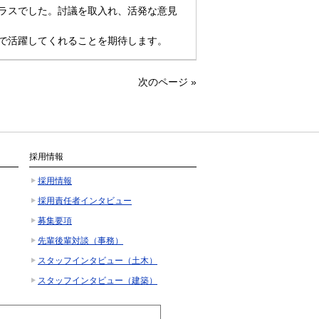
ラスでした。討議を取入れ、活発な意見
で活躍してくれることを期待します。
次のページ
»
採用情報
採用情報
採用責任者インタビュー
募集要項
先輩後輩対談（事務）
スタッフインタビュー（土木）
スタッフインタビュー（建築）