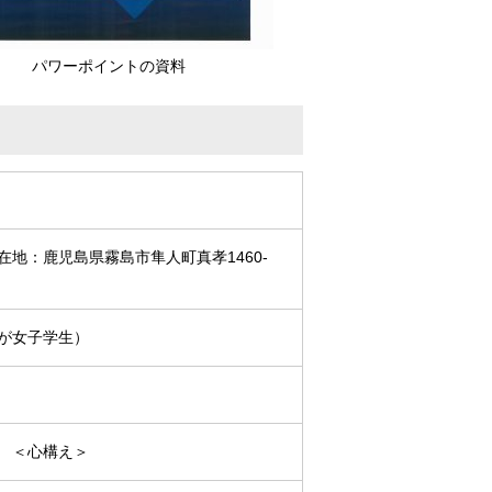
パワーポイントの資料
地：鹿児島県霧島市隼人町真孝1460-
が女子学生）
 ＜心構え＞