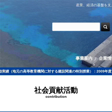
産業、経済の基盤を支
事業案内
企業情
動実績（地元の高等教育機関に対する建設関連の特別授業）：2009年度
社会貢献活動
contribution