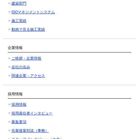
建築部門
ISOマネジメントシステム
施工実績
動画で見る施工実績
企業情報
ご挨拶・企業情報
会社の歩み
関連企業・アクセス
採用情報
採用情報
採用責任者インタビュー
募集要項
先輩後輩対談（事務）