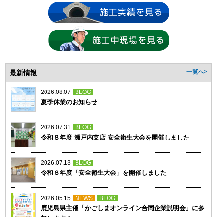
最新情報
一覧へ>
2026.08.07
BLOG
夏季休業のお知らせ
2026.07.31
BLOG
令和８年度 瀬戸内支店 安全衛生大会を開催しました
2026.07.13
BLOG
令和８年度「安全衛生大会」を開催しました
2026.05.15
NEWS
BLOG
鹿児島県主催「かごしまオンライン合同企業説明会」に参