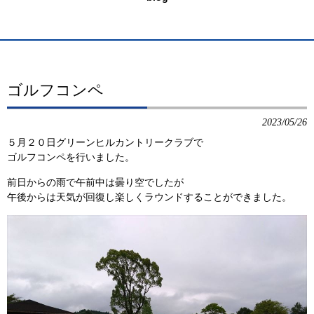
ゴルフコンペ
2023/05/26
５月２０日グリーンヒルカントリークラブで
ゴルフコンペを行いました。
前日からの雨で午前中は曇り空でしたが
午後からは天気が回復し楽しくラウンドすることができました。