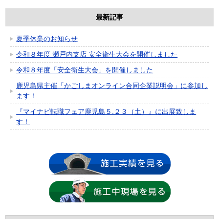
最新記事
夏季休業のお知らせ
令和８年度 瀬戸内支店 安全衛生大会を開催しました
令和８年度「安全衛生大会」を開催しました
鹿児島県主催「かごしまオンライン合同企業説明会」に参加し
ます！
『マイナビ転職フェア鹿児島５.２３（土）』に出展致しま
す！