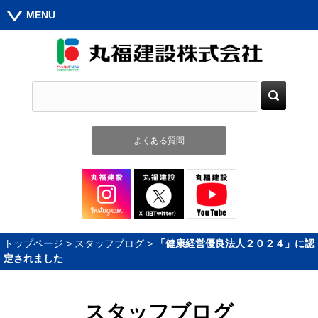
MENU
よくある質問
トップページ
>
スタッフブログ
>
「健康経営優良法人２０２４」に認
定されました
スタッフブログ