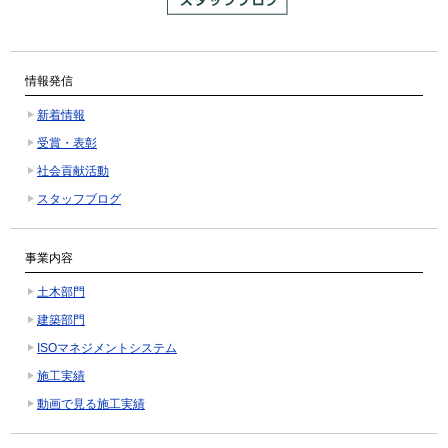
情報発信
新着情報
受賞・表彰
社会貢献活動
スタッフブログ
事業内容
土木部門
建築部門
ISOマネジメントシステム
施工実績
動画で見る施工実績