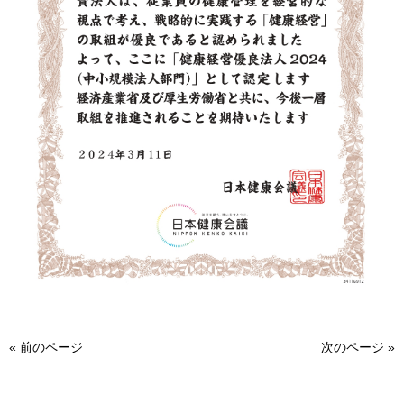
«
前のページ
次のページ
»