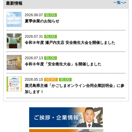
最新情報
一覧へ>
2026.08.07
BLOG
夏季休業のお知らせ
2026.07.31
BLOG
令和８年度 瀬戸内支店 安全衛生大会を開催しました
2026.07.13
BLOG
令和８年度「安全衛生大会」を開催しました
2026.05.15
NEWS
BLOG
鹿児島県主催「かごしまオンライン合同企業説明会」に参
加します！