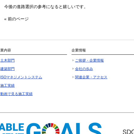
今後の進路選択の参考になると嬉しいです。
«
前のページ
事業内容
企業情報
土木部門
ご挨拶・企業情報
建築部門
会社の歩み
ISOマネジメントシステム
関連企業・アクセス
施工実績
動画で見る施工実績