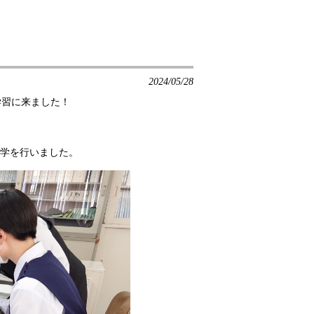
2024/05/28
学習に来ました！
見学を行いました。