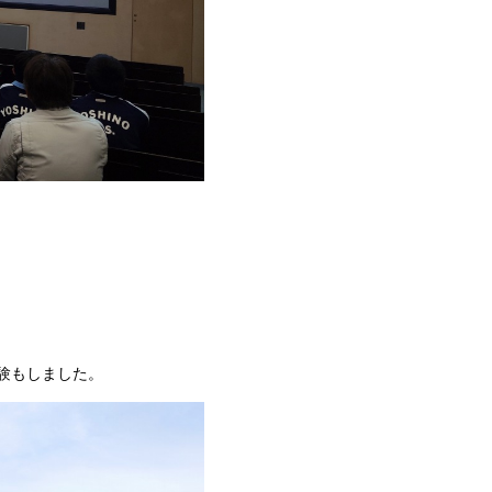
験もしました。