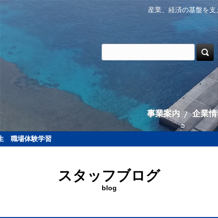
産業、経済の基盤を支
事業案内
企業情
生 職場体験学習
スタッフブログ
blog