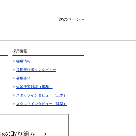
次のページ
»
採用情報
採用情報
採用責任者インタビュー
募集要項
先輩後輩対談（事務）
スタッフインタビュー（土木）
スタッフインタビュー（建築）