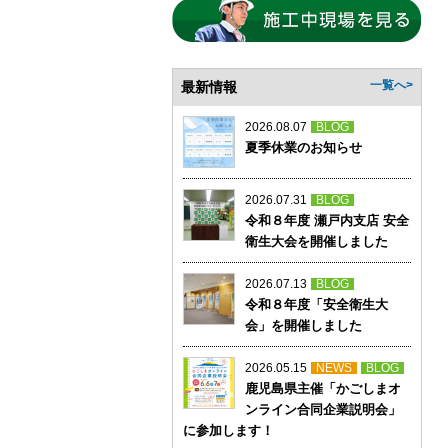
最新情報
一覧へ>
2026.08.07
BLOG
夏季休業のお知らせ
2026.07.31
BLOG
令和８年度 瀬戸内支店 安全
衛生大会を開催しました
2026.07.13
BLOG
令和８年度「安全衛生大
会」を開催しました
2026.05.15
NEWS
BLOG
鹿児島県主催「かごしまオ
ンライン合同企業説明会」
に参加します！