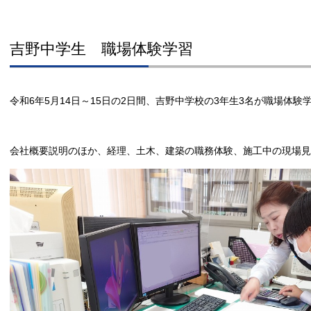
吉野中学生 職場体験学習
令和6年5月14日～15日の2日間、吉野中学校の3年生3名が職場体験
会社概要説明のほか、経理、土木、建築の職務体験、施工中の現場