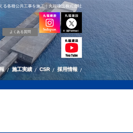
える各種公共工事を施工｜丸福建設株式会社
よくある質問
報
施工実績
CSR
採用情報