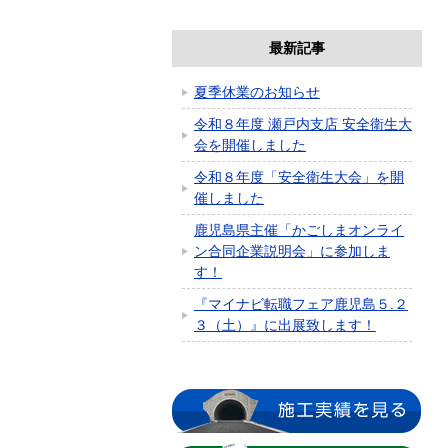
最新記事
夏季休業のお知らせ
令和８年度 瀬戸内支店 安全衛生大
会を開催しました
令和８年度「安全衛生大会」を開
催しました
鹿児島県主催「かごしまオンライ
ン合同企業説明会」に参加しま
す！
『マイナビ転職フェア鹿児島５.２
３（土）』に出展致します！