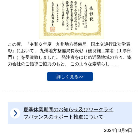
この度、『令和６年度 九州地方整備局 国土交通行政功労表
彰』において、 九州地方整備局長表彰（優良施工業者（工事部
門））を受賞致しました。 発注者をはじめ近隣地域の方々、協
力会社のご指導ご協力のもと、 このような素晴らし ...…
詳しく見る>>
夏季休業期間のお知らせ及びワークライ
フバランスのサポート推進について
2024年8月9日