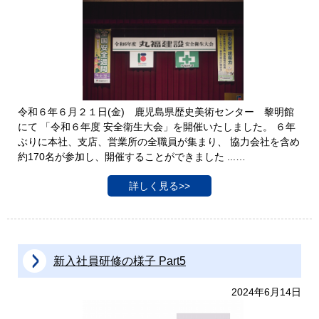
令和６年６月２１日(金) 鹿児島県歴史美術センター 黎明館
にて 「令和６年度 安全衛生大会」を開催いたしました。 ６年
ぶりに本社、支店、営業所の全職員が集まり、 協力会社を含め
約170名が参加し、開催することができました ...…
詳しく見る>>
新入社員研修の様子 Part5
2024年6月14日