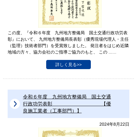
この度、『令和６年度 九州地方整備局 国土交通行政功労表
彰』において、 九州地方整備局長表彰（優秀現場代理人・主任
（監理）技術者部門）を受賞致しました。 発注者をはじめ近隣
地域の方々、協力会社のご指導ご協力のもと、 この ...…
詳しく見る>>
令和６年度 九州地方整備局 国土交通
行政功労表彰 【優
良施工業者（工事部門）】
2024年8月22日