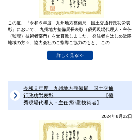
この度、『令和６年度 九州地方整備局 国土交通行政功労表
彰』において、 九州地方整備局長表彰（優秀現場代理人・主任
（監理）技術者部門）を受賞致しました。 発注者をはじめ近隣
地域の方々、協力会社のご指導ご協力のもと、 この ...…
詳しく見る>>
令和６年度 九州地方整備局 国土交通
行政功労表彰 【優
秀現場代理人・主任(監理)技術者】
2024年8月22日