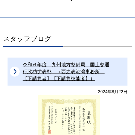
スタッフブログ
令和６年度 九州地方整備局 国土交通
行政功労表彰 （西之表港湾事務所
【下請負者】【下請負技能者】）
2024年8月22日