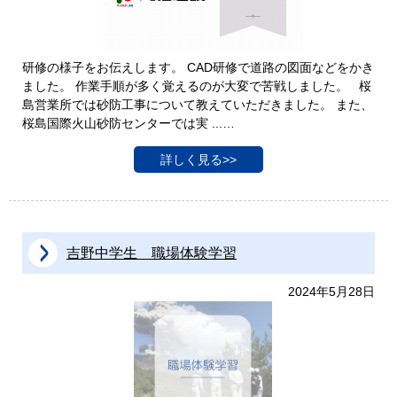
研修の様子をお伝えします。 CAD研修で道路の図面などをかき
ました。 作業手順が多く覚えるのが大変で苦戦しました。 桜
島営業所では砂防工事について教えていただきました。 また、
桜島国際火山砂防センターでは実 ...…
詳しく見る>>
吉野中学生 職場体験学習
2024年5月28日