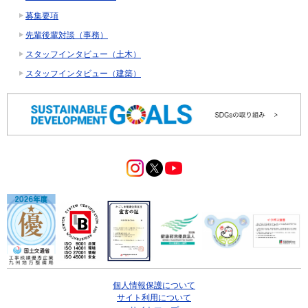
募集要項
先輩後輩対談（事務）
スタッフインタビュー（土木）
スタッフインタビュー（建築）
個人情報保護について
サイト利用について